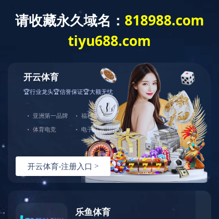
九游平台
首 页
公司概况
九游平台-九游
(中国)一站式服
务官方网站
吊管机系列
履带吊系列
移动电站系列
挖掘机