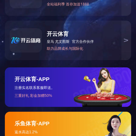
推动滚心滚前进离心力分力问题；其驱动电机直接安装在滚轮内，无
果。
6
、采用非液压系统，解决双钢轮载人小型压方向盘非液液压推杆转向
二、主要技术参数
冲击力
33000N
激振力
15000N
名义振幅
0.7mm
整机重量
1000kg