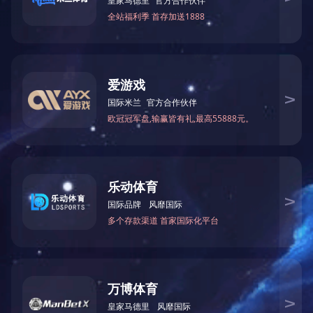
产品详情：
YT1000
型双钢轮双振动压路夯实机由我公司自行研制，是以柴油稀土
活、运转可靠、操作维护方便；该产品主要用于路面压实。适用于公
一、主要特点
1
、在设计理论上采用目前世界最先进的
“
呆重压实与振动捣实相结合
2
、针对现有振动压路机的高频率、小振幅工作对薄层土壤压实效果好
3
、在结构设计上，克服了用液压振动结构时需在振动滚两端外轴上采
难；采用振动电机作为振动源安置在振动滚的质心处，使其结构变得
4
、多数小型振动压路机的单轮驱动，在松软路面上作业容易下陷等问
爬坡度。
5
、采用双向振动滚滚心专用电机克服双振动源振动不同步对激振力的