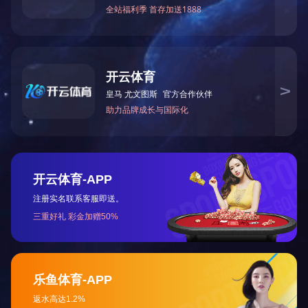
公司概况
九游平台-
服务热线
(中国)一
务官方
公司简介
吊管机系
总 机：0538-6513169
新闻聚焦
履带吊系
传 真：0538-6513169
公司荣誉
移动电站
邮 编：271039
九游平台
挖掘机系
地 址：山东省泰安市省庄镇博阳
总经理致辞
运管机系
路176号
对口器系
弯管机系
版权所有：泰安九