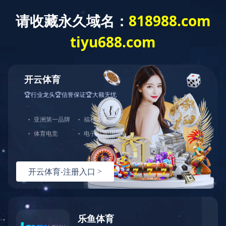
九游平台
首 页
公司概况
九游平台-九游
(中国)一站式服
务官方网站
吊管机系列
履带吊系列
移动电站系列
挖掘机